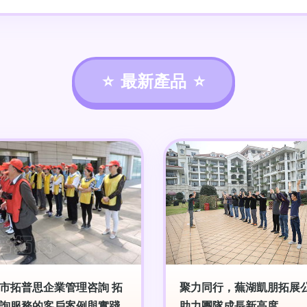
最新產品
市拓普思企業管理咨詢 拓
聚力同行，蕪湖凱朋拓展
詢服務的客戶案例與實踐
助力團隊成長新高度