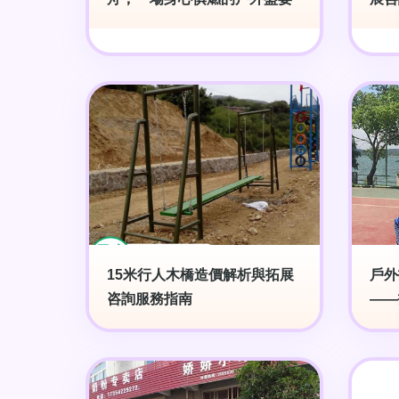
15米行人木橋造價解析與拓展
戶外
咨詢服務指南
——