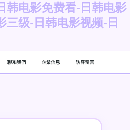
日韩电影免费看-日韩电影
影三级-日韩电影视频-日
聯系我們
企業信息
訪客留言