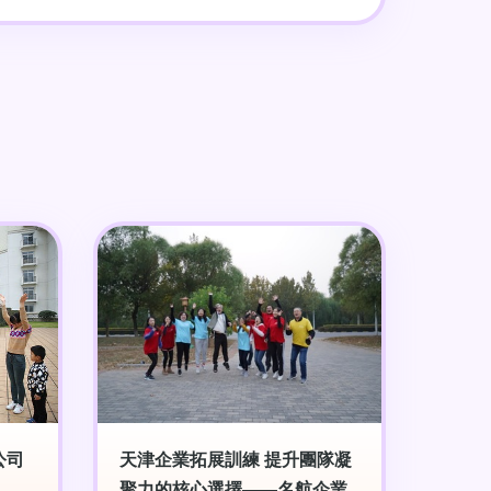
公司
天津企業拓展訓練 提升團隊凝
聚力的核心選擇——名航企業