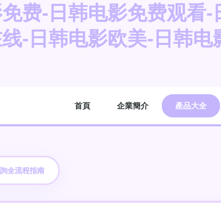
免费-日韩电影免费观看-
线-日韩电影欧美-日韩电
首頁
企業簡介
產品大全
詢全流程指南