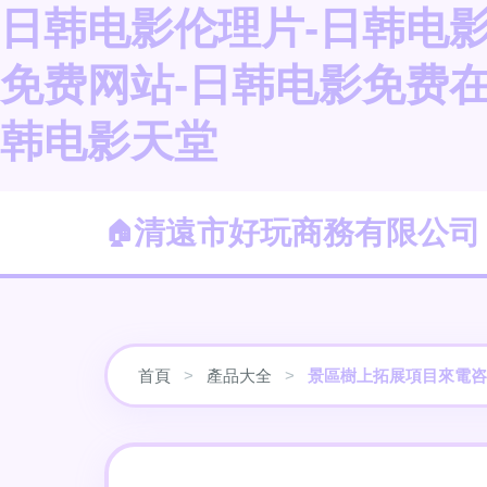
日韩电影伦理片-日韩电影
免费网站-日韩电影免费在
韩电影天堂
清遠市好玩商務有限公司
首頁
>
產品大全
>
景區樹上拓展項目來電咨