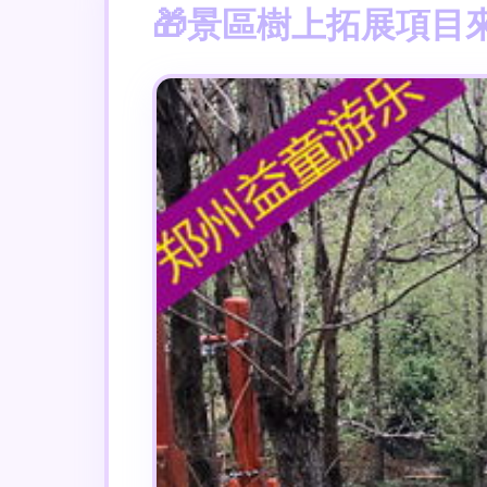
景區樹上拓展項目