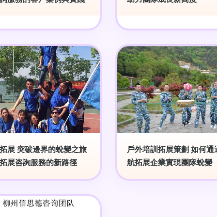
拓展 突破邊界的蛻變之旅
戶外培訓拓展策劃 如何通
拓展咨詢服務的新路徑
航拓展企業實現團隊蛻變